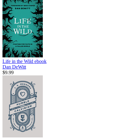
Life in the Wild
ebook
Dan DeWitt
$9.99